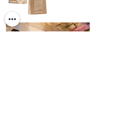
packaging
< zurück zur Übersicht