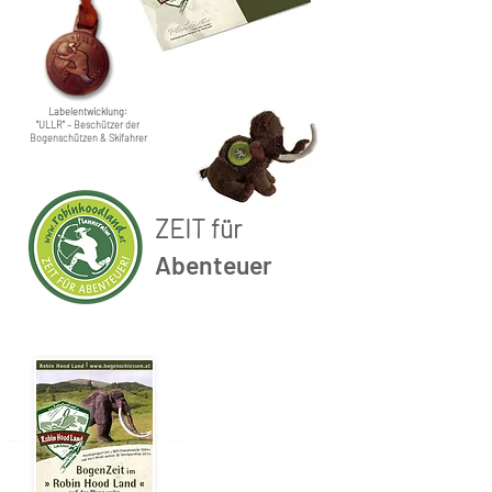
Labelentwicklung:
"ULLR"
– Beschützer der
Bogenschützen & Skifahrer
ZEIT für
Abenteuer