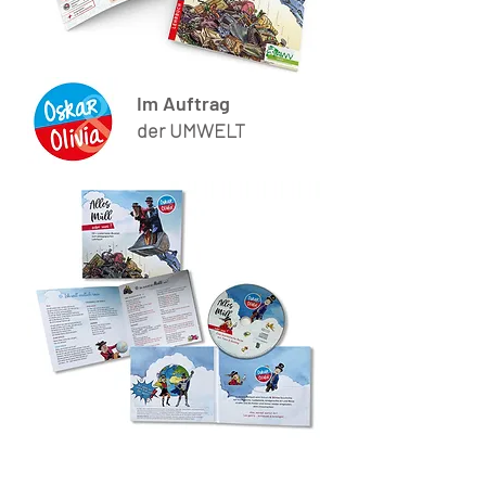
Im Auftrag
der UMWELT