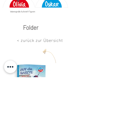
lebensgroße Aufstell-Figuren
Folder
< zurück zur Übersicht